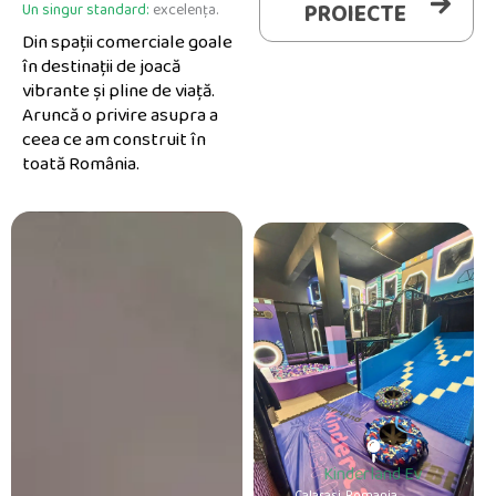
PROIECTE
Un singur standard:
excelența.
Din spații comerciale goale
în destinații de joacă
vibrante și pline de viață.
Aruncă o privire asupra a
ceea ce am construit în
toată România.
Kinderland Ev
Calarasi, Romania