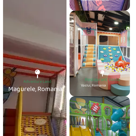
Restaurant Vaslui
Adventure Land
Vaslui, Romania
Magurele, Romania