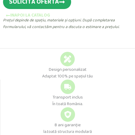
SOLICITĂ OFERTA
INAPOI LA CATALOG
Prețul depinde de spațiu, materiale și opțiuni. După completarea
formularului, vă contactăm pentru a discuta o estimare a prețului.
Design personalizat
Adaptat 100% pe spațiul tău
Transport inclus
În toată România.
8 ani garanție
la.toată structura modulară