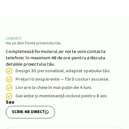
CONTACT
Hai să dăm formă proiectului tău.
Completează formularul, iar noi te vom contacta
telefonic în maximum 48 de ore pentru a discuta
detaliile proiectului tău.
Design 3D personalizat, adaptat spațiului tău.
Prețuri transparente — fără costuri ascunse.
Livrare la cheie în mai puțin de 4 luni.
Garanție și mentenanță incluse pentru 8 ani.
Sau
SCRIE-NE DIRECT
P