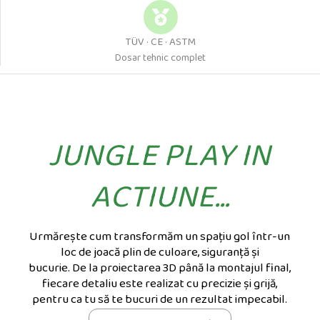
TÜV · CE · ASTM
Dosar tehnic complet
JUNGLE PLAY IN
ACTIUNE...
Urmărește cum transformăm un spațiu gol într-un
loc de joacă plin de culoare, siguranță și
bucurie.
De
la proiectarea 3D până la montajul final,
fiecare detaliu este realizat cu precizie și grijă,
pentru ca tu să te bucuri de un rezultat impecabil.