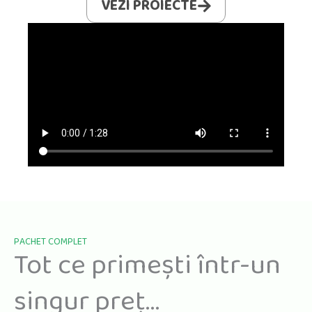
VEZI PROIECTE
PACHET COMPLET
Tot ce primești într-un
singur preț...