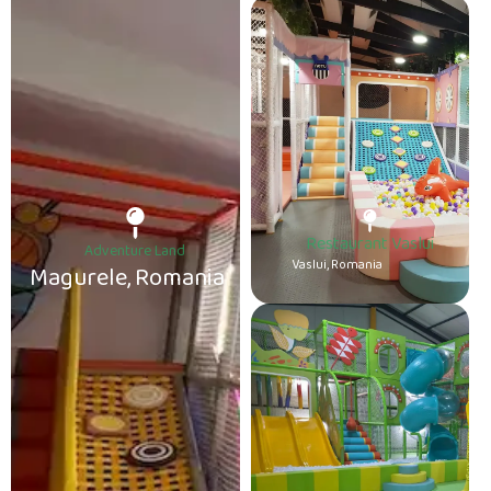
Restaurant Vaslui
Adventure Land
Vaslui, Romania
Magurele, Romania