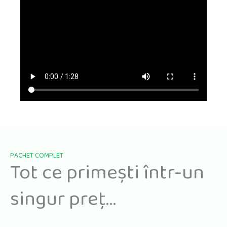
PACHET COMPLET
Tot ce primești într-un
singur preț...