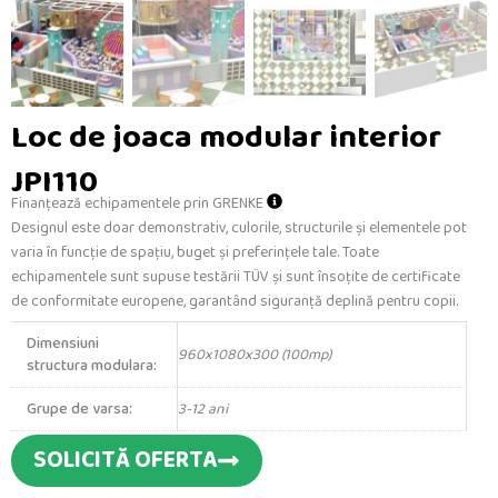
Loc de joaca modular interior
JPI110
Finanțează echipamentele prin GRENKE
Designul este doar demonstrativ, culorile, structurile și elementele pot
varia în funcție de spațiu, buget și preferințele tale.
Toate
echipamentele sunt
supuse testării TÜV
și sunt
însoțite de certificate
de conformitate europene
, garantând siguranță deplină pentru copii.
Dimensiuni
960x1080x300 (100mp)
structura modulara:
Grupe de varsa:
3-12 ani
SOLICITĂ OFERTA