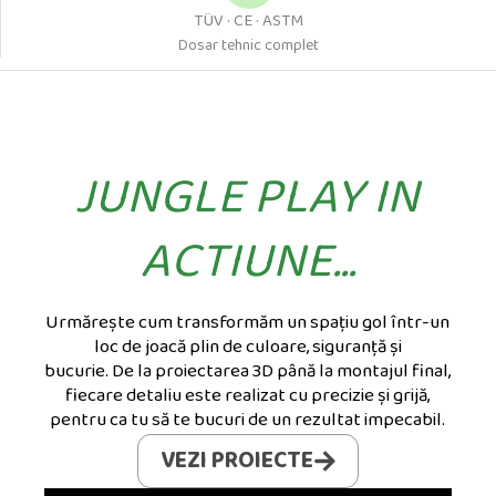
TÜV · CE · ASTM
Dosar tehnic complet
JUNGLE PLAY IN
ACTIUNE...
Urmărește cum transformăm un spațiu gol într-un
loc de joacă plin de culoare, siguranță și
bucurie.
De
la proiectarea 3D până la montajul final,
fiecare detaliu este realizat cu precizie și grijă,
pentru ca tu să te bucuri de un rezultat impecabil.
VEZI PROIECTE