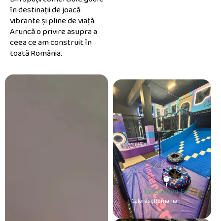
în destinații de joacă
vibrante și pline de viață.
Aruncă o privire asupra a
ceea ce am construit în
toată România.
Kinderland Ev
Calarasi, Romania